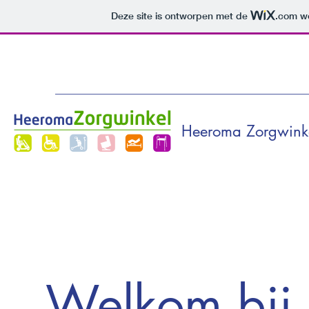
Deze site is ontworpen met de
.com
we
Heeroma Zorgwink
Welkom bij