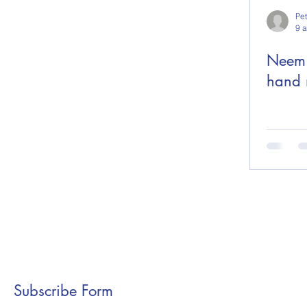
Pe
9 
Neem 
hand 
Subscribe Form